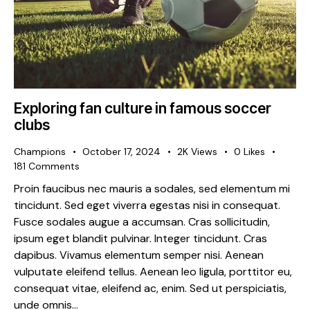
Exploring fan culture in famous soccer
clubs
Champions
October 17, 2024
2K
Views
0
Likes
181
Comments
Proin faucibus nec mauris a sodales, sed elementum mi
tincidunt. Sed eget viverra egestas nisi in consequat.
Fusce sodales augue a accumsan. Cras sollicitudin,
ipsum eget blandit pulvinar. Integer tincidunt. Cras
dapibus. Vivamus elementum semper nisi. Aenean
vulputate eleifend tellus. Aenean leo ligula, porttitor eu,
consequat vitae, eleifend ac, enim. Sed ut perspiciatis,
unde omnis…