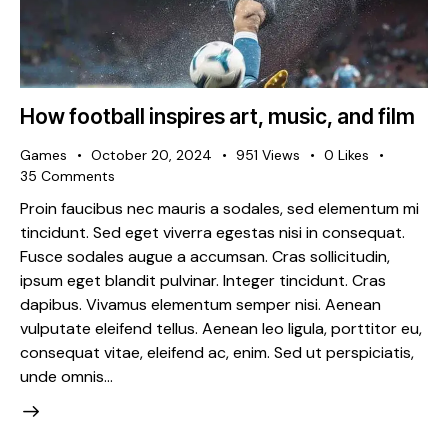
How football inspires art, music, and film
Games
October 20, 2024
951
Views
0
Likes
35
Comments
Proin faucibus nec mauris a sodales, sed elementum mi
tincidunt. Sed eget viverra egestas nisi in consequat.
Fusce sodales augue a accumsan. Cras sollicitudin,
ipsum eget blandit pulvinar. Integer tincidunt. Cras
dapibus. Vivamus elementum semper nisi. Aenean
vulputate eleifend tellus. Aenean leo ligula, porttitor eu,
consequat vitae, eleifend ac, enim. Sed ut perspiciatis,
unde omnis…