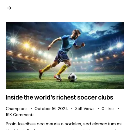
Inside the world’s richest soccer clubs
Champions
October 16, 2024
35K
Views
0
Likes
15K
Comments
Proin faucibus nec mauris a sodales, sed elementum mi