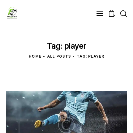
0
Tag: player
HOME
ALL POSTS
TAG: PLAYER