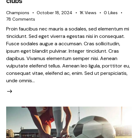
clubs
Champions
October 18, 2024
1K
Views
0
Likes
78
Comments
Proin faucibus nec mauris a sodales, sed elementum mi
tincidunt. Sed eget viverra egestas nisi in consequat.
Fusce sodales augue a accumsan. Cras sollicitudin,
ipsum eget blandit pulvinar. Integer tincidunt. Cras
dapibus. Vivamus elementum semper nisi. Aenean
vulputate eleifend tellus. Aenean leo ligula, porttitor eu,
consequat vitae, eleifend ac, enim. Sed ut perspiciatis,
unde omnis…