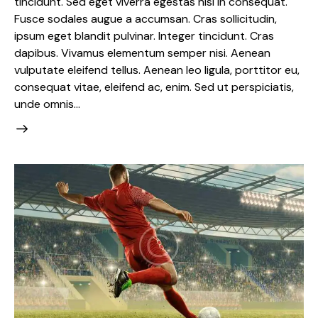
tincidunt. Sed eget viverra egestas nisi in consequat.
Fusce sodales augue a accumsan. Cras sollicitudin,
ipsum eget blandit pulvinar. Integer tincidunt. Cras
dapibus. Vivamus elementum semper nisi. Aenean
vulputate eleifend tellus. Aenean leo ligula, porttitor eu,
consequat vitae, eleifend ac, enim. Sed ut perspiciatis,
unde omnis…