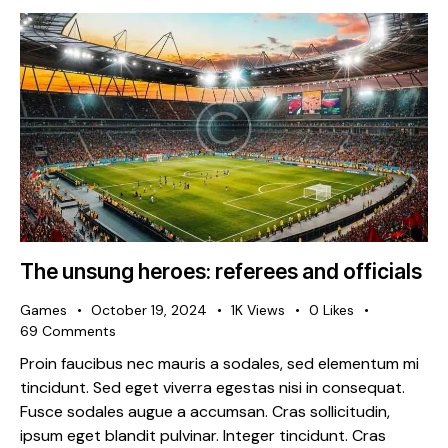
The unsung heroes: referees and officials
Games
October 19, 2024
1K
Views
0
Likes
69
Comments
Proin faucibus nec mauris a sodales, sed elementum mi
tincidunt. Sed eget viverra egestas nisi in consequat.
Fusce sodales augue a accumsan. Cras sollicitudin,
ipsum eget blandit pulvinar. Integer tincidunt. Cras