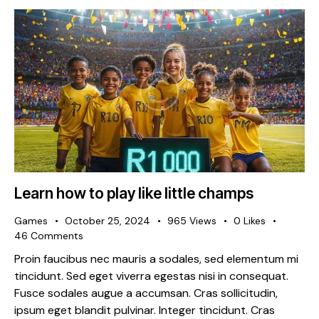
Learn how to play like little champs
Games
October 25, 2024
965
Views
0
Likes
46
Comments
Proin faucibus nec mauris a sodales, sed elementum mi
tincidunt. Sed eget viverra egestas nisi in consequat.
Fusce sodales augue a accumsan. Cras sollicitudin,
ipsum eget blandit pulvinar. Integer tincidunt. Cras