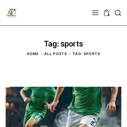
0
Tag: sports
HOME
ALL POSTS
TAG: SPORTS