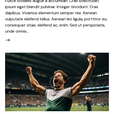
Fusce sodales augue a accumsan. Cras sollicitudin,
ipsum eget blandit pulvinar. Integer tincidunt. Cras
dapibus. Vivamus elementum semper nisi. Aenean
vulputate eleifend tellus. Aenean leo ligula, porttitor eu,
consequat vitae, eleifend ac, enim. Sed ut perspiciatis,
unde omnis…