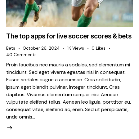
The top apps for live soccer scores & bets
Bets
October 26, 2024
1K
Views
0
Likes
40
Comments
Proin faucibus nec mauris a sodales, sed elementum mi
tincidunt. Sed eget viverra egestas nisi in consequat.
Fusce sodales augue a accumsan. Cras sollicitudin,
ipsum eget blandit pulvinar. Integer tincidunt. Cras
dapibus. Vivamus elementum semper nisi. Aenean
vulputate eleifend tellus. Aenean leo ligula, porttitor eu,
consequat vitae, eleifend ac, enim. Sed ut perspiciatis,
unde omnis…