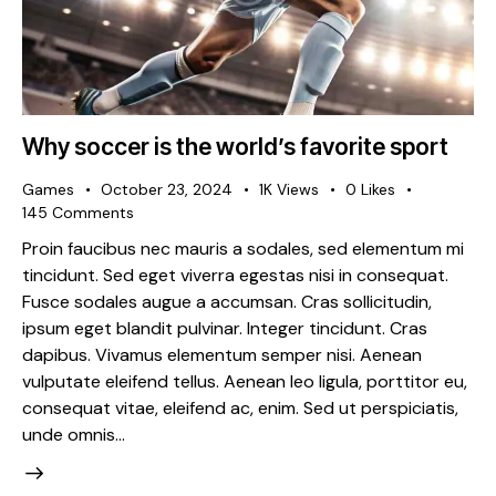
Why soccer is the world’s favorite sport
Games
October 23, 2024
1K
Views
0
Likes
145
Comments
Proin faucibus nec mauris a sodales, sed elementum mi
tincidunt. Sed eget viverra egestas nisi in consequat.
Fusce sodales augue a accumsan. Cras sollicitudin,
ipsum eget blandit pulvinar. Integer tincidunt. Cras
dapibus. Vivamus elementum semper nisi. Aenean
vulputate eleifend tellus. Aenean leo ligula, porttitor eu,
consequat vitae, eleifend ac, enim. Sed ut perspiciatis,
unde omnis…