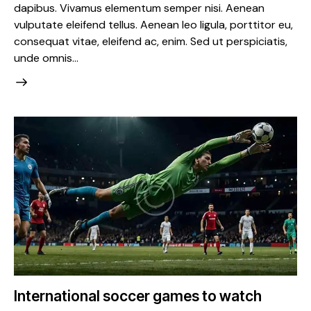
dapibus. Vivamus elementum semper nisi. Aenean
vulputate eleifend tellus. Aenean leo ligula, porttitor eu,
consequat vitae, eleifend ac, enim. Sed ut perspiciatis,
unde omnis…
International soccer games to watch