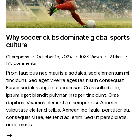
Why soccer clubs dominate global sports
culture
Champions
October 15, 2024
103K
Views
2
Likes
17K
Comments
Proin faucibus nec mauris a sodales, sed elementum mi
tincidunt. Sed eget viverra egestas nisi in consequat.
Fusce sodales augue a accumsan. Cras sollicitudin,
ipsum eget blandit pulvinar. Integer tincidunt. Cras
dapibus. Vivamus elementum semper nisi. Aenean
vulputate eleifend tellus. Aenean leo ligula, porttitor eu,
consequat vitae, eleifend ac, enim. Sed ut perspiciatis,
unde omnis…