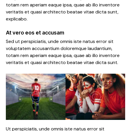
totam rem aperiam eaque ipsa, quae ab illo inventore
veritatis et quasi architecto beatae vitae dicta sunt,
explicabo.
At vero eos et accusam
Sed ut perspiciatis, unde omnis iste natus error sit
voluptatem accusantium doloremque laudantium,
totam rem aperiam eaque ipsa, quae ab illo inventore
veritatis et quasi architecto beatae vitae dicta sunt.
Ut perspiciatis, unde omnis iste natus error sit