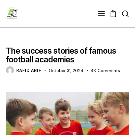
0
ACADEMY
The success stories of famous
football academies
RAFID ARIF
October 31, 2024
4K
Comments